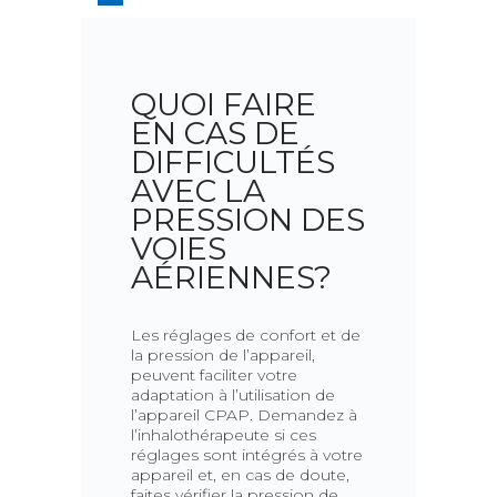
QUOI FAIRE
EN CAS DE
DIFFICULTÉS
AVEC LA
PRESSION DES
VOIES
AÉRIENNES?
Les réglages de confort et de
la pression de l’appareil,
peuvent faciliter votre
adaptation à l’utilisation de
l’appareil CPAP. Demandez à
l’inhalothérapeute si ces
réglages sont intégrés à votre
appareil et, en cas de doute,
faites vérifier la pression de