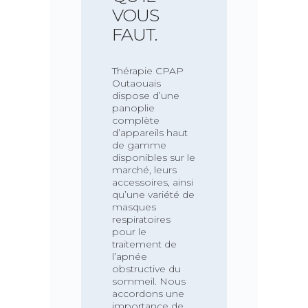
VOUS
FAUT.
Thérapie CPAP
Outaouais
dispose d’une
panoplie
complète
d’appareils haut
de gamme
disponibles sur le
marché, leurs
accessoires, ainsi
qu’une variété de
masques
respiratoires
pour le
traitement de
l’apnée
obstructive du
sommeil. Nous
accordons une
importance de