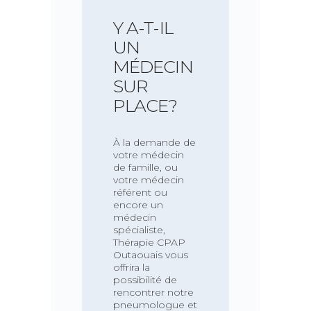
Y A-T-IL
UN
MÉDECIN
SUR
PLACE?
À la demande de
votre médecin
de famille, ou
votre médecin
référent ou
encore un
médecin
spécialiste,
Thérapie CPAP
Outaouais vous
offrira la
possibilité de
rencontrer notre
pneumologue et