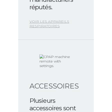
réputés.
VOIR LES APPAREILS
RESPIRATOIRES
ACCESSOIRES
Plusieurs
accessoires sont