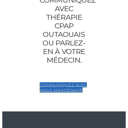
AVEC
THÉRAPIE
CPAP
OUTAOUAIS
OU PARLEZ-
EN À VOTRE
MÉDECIN.
COMMUNIQUEZ AVEC
NOUS MAINTENANT!