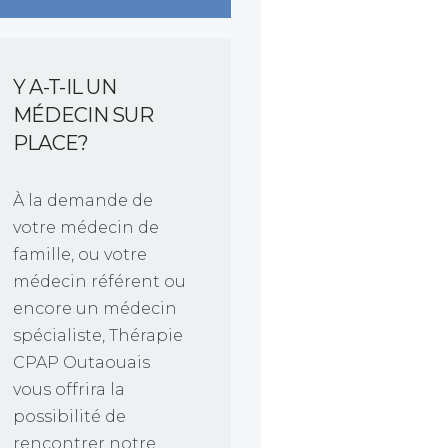
Y A-T-IL UN
MÉDECIN SUR
PLACE?
À la demande de
votre médecin de
famille, ou votre
médecin référent ou
encore un médecin
spécialiste, Thérapie
CPAP Outaouais
vous offrira la
possibilité de
rencontrer notre