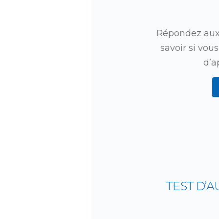
Répondez aux 
savoir si vou
d’a
TEST D’