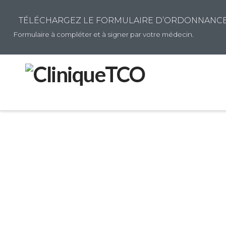
TÉLÉCHARGEZ LE FORMULAIRE D’ORDONNANCE 
Formulaire à compléter et à signer par votre médecin.
SE