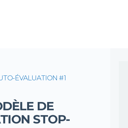
VOTRE AUTO-ÉVALUATION
AUTO-ÉVALUATION #1
DÈLE DE
TION STOP-