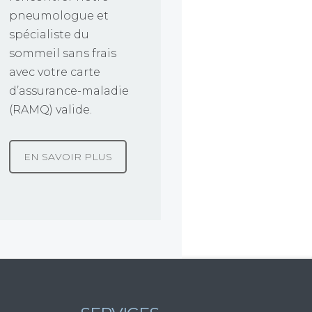
pneumologue et
spécialiste du
sommeil sans frais
avec votre carte
d’assurance-maladie
(RAMQ) valide.
EN SAVOIR PLUS