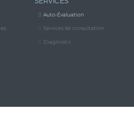
SERVICES
Auto-Évaluation
res
Services de consultation
Diagnostic