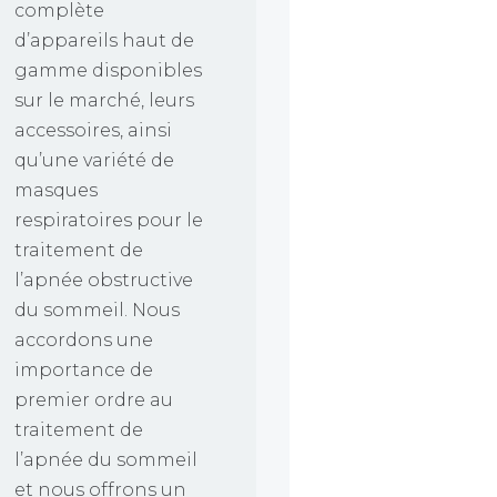
complète
d’appareils haut de
gamme disponibles
sur le marché, leurs
accessoires, ainsi
qu’une variété de
masques
respiratoires pour le
traitement de
l’apnée obstructive
du sommeil. Nous
accordons une
importance de
premier ordre au
traitement de
l’apnée du sommeil
et nous offrons un