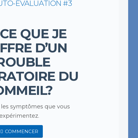
AUTO-ÉVALUATION #3
-CE QUE JE
FFRE D’UN
ROUBLE
RATOIRE DU
OMMEIL?
r les symptômes que vous
expérimentez.
COMMENCER