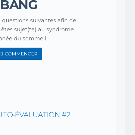
BANG
questions suivantes afin de
s êtes sujet(te) au syndrome
pnée du sommeil.
COMMENCER
AUTO-ÉVALUATION #2