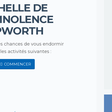
HELLE DE
MNOLENCE
PWORTH
les chances de vous endormir
es activités suivantes :
COMMENCER