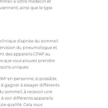
sommeil à votre médecin et
viennent, ainsi que le type
 clinique d’apnée du sommeil
upervision du pneumologue et
nt des appareils CPAP au
sures que vous pouvez prendre
soins uniques.
AP en personne, si possible,
t à gagner à essayer différents
u sommeil, à recevoir une
à voir différents appareils
e qualifié. Cela vous