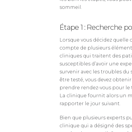
sommeil.
Étape 1 : Recherche p
Lorsque vous décidez quelle c
compte de plusieurs éléments.
cliniques qui traitent des p
susceptibles d’avoir une expe
survenir avec les troubles du
être testé, vous devez obteni
prendre rendez-vous pour le t
La clinique fournit alors un 
rapporter le jour suivant.
Bien que plusieurs experts pu
clinique qui a désigné des sp