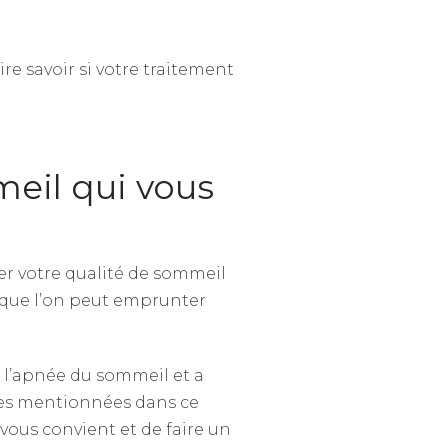
re savoir si votre traitement
meil qui vous
er votre qualité de sommeil
 que l’on peut emprunter
e l’apnée du sommeil et a
apes mentionnées dans ce
vous convient et de faire un