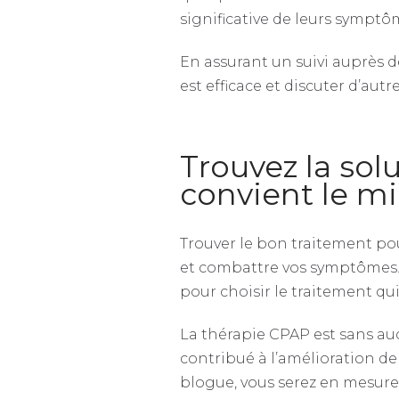
significative de leurs symptôm
En assurant un suivi auprès de
est efficace et discuter d’autr
Trouvez la sol
convient le m
Trouver le bon traitement po
et combattre vos symptômes. 
pour choisir le traitement qu
La thérapie CPAP est sans auc
contribué à l’amélioration de
blogue, vous serez en mesure 