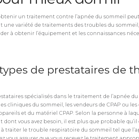
btenir un traitement contre l’apnée du sommeil peut s
 une variété de traitements des troubles du sommeil,
aider à obtenir l’équipement et les connaissances néces
 types de prestataires de t
prestataires spécialisés dans le traitement de l’apnée 
 les cliniques du sommeil, les vendeurs de CPAP ou les
pareils et du matériel CPAP. Selon la personne à laq
t dont vous avez besoin, il est plus que probable qu’il
 à traiter le trouble respiratoire du sommeil tel que l
ez vous assurer que vous recevez le traitement appro