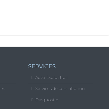
SERVICES
Auto-Évaluation
res
Services de consultation
Diagnostic