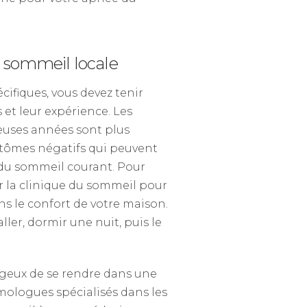
u sommeil locale
ifiques, vous devez tenir
 et leur expérience. Les
euses années sont plus
mptômes négatifs qui peuvent
e du sommeil courant. Pour
er la clinique du sommeil pour
ns le confort de votre maison.
ler, dormir une nuit, puis le
tageux de se rendre dans une
mologues spécialisés dans les