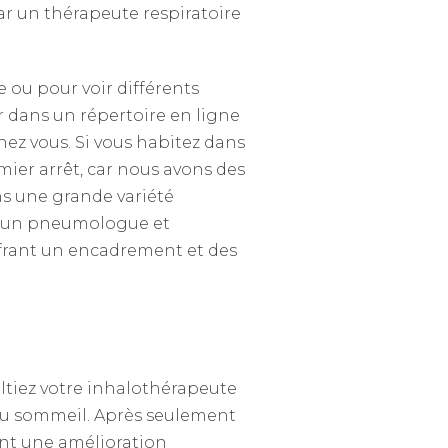
r un thérapeute respiratoire
 ou pour voir différents
 dans un répertoire en ligne
ez vous. Si vous habitez dans
ier arrêt, car nous avons des
ns une grande variété
, un pneumologue et
frant un encadrement et des
ltiez votre inhalothérapeute
 du sommeil. Après seulement
nt une amélioration