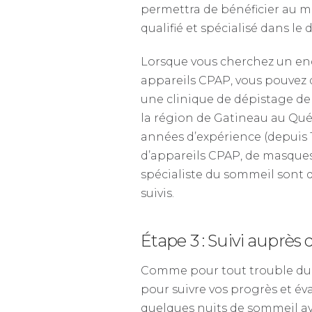
permettra de bénéficier au 
qualifié et spécialisé dans l
Lorsque vous cherchez un end
appareils CPAP, vous pouvez 
une clinique de dépistage de
la région de Gatineau au Qué
années d’expérience (depuis 
d’appareils CPAP, de masque
spécialiste du sommeil sont 
suivis.
Étape 3 : Suivi auprès
Comme pour tout trouble du r
pour suivre vos progrès et év
quelques nuits de sommeil a