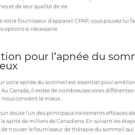
es et de leur qualité de vie.
 votre fournisseur d’appareil CPAP, vous pouvez lui fai
es options si nécessaire.
ution pour l’apnée du som
ieux
ur votre apnée du sommeil est essentiel pour amélior
Au Canada, il existe de nombreuses voies différentes
i nous convient le mieux.
un doute l’un des principaux traitements efficaces d
 la santé de milliers de Canadiens. En suivant les ét
de trouver le fournisseur de thérapie du sommeil qui 