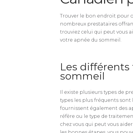
Trouver le bon endroit pour o
nombreux prestataires offrant
trouviez celui qui peut vous 
votre apnée du sommeil.
Les différents
sommeil
Il existe plusieurs types de 
types les plus fréquents sont
fournissent également des ap
réfère ou le type de traitemen
chez vous qui peut vous aider
les bonnes étapes, vous pouv