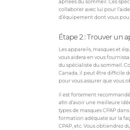
apnées du sommeil. Ces spécia
collaborer avec lui pour l’aid
d’équipement dont vous pourr
Étape 2 : Trouver un 
Les appareils, masques et éq
vous aidera en vous fourniss
du spécialiste du sommeil. 
Canada, il peut être difficile
pour vous assurer que vous o
Il est fortement recommandé 
afin d’avoir une meilleure idé
types de masques CPAP dans u
formation adéquate sur la faç
CPAP, etc. Vous obtiendrez du