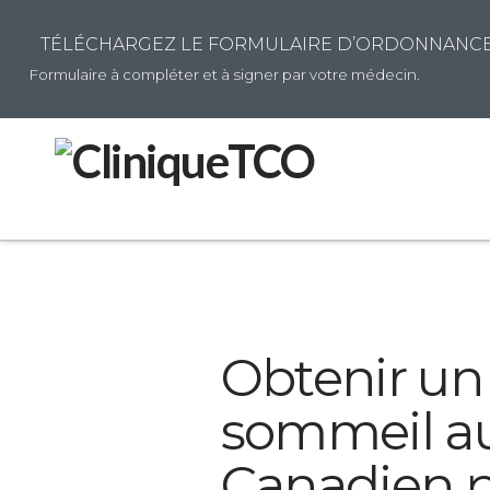
TÉLÉCHARGEZ LE FORMULAIRE D’ORDONNANCE 
Formulaire à compléter et à signer par votre médecin.
Obtenir un
sommeil au
Canadien p