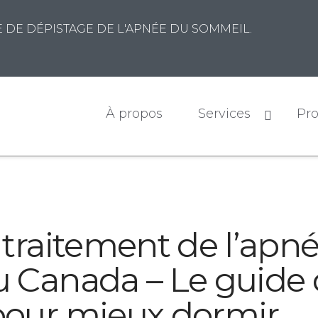
DE DÉPISTAGE DE L'APNÉE DU SOMMEIL.
À propos
Services
Pro
 traitement de l’apn
 Canada – Le guide
our mieux dormir