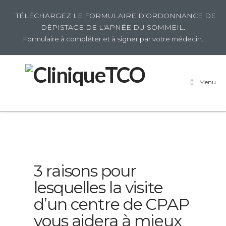
TÉLÉCHARGEZ LE FORMULAIRE D’ORDONNANCE DE
DÉPISTAGE DE L'APNÉE DU SOMMEIL.
Formulaire à compléter et à signer par votre médecin.
Menu
3 raisons pour
lesquelles la visite
d’un centre de CPAP
vous aidera à mieux